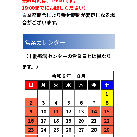
最終時刻は、19:00です。
19:00までにお越しください】
※業務都合により受付時間が変更になる場
合がございます。
営業カレンダー
（十勝教習センターの営業日とは異なり
ます。）
令和８
年 ８月
日
月
火
水
木
金
土
1
2
3
4
5
6
7
8
9
10
11
12
13
14
15
16
17
18
19
20
21
22
23
24
25
26
27
28
29