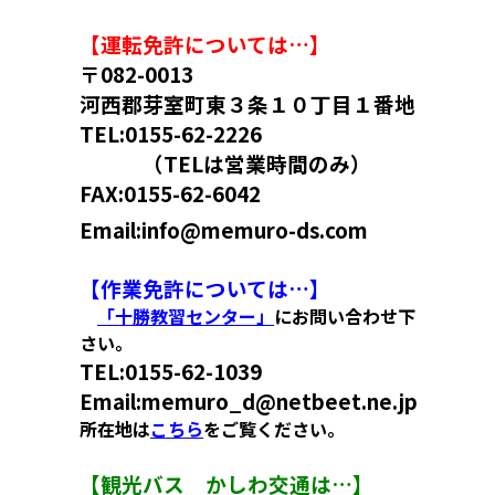
【運転免許については…】
〒082-0013
河西郡芽室町東３条１０丁目１番地
TEL:0155-62-2226
（TELは営業時間のみ）
FAX:0155-62-6042
Email:info@memuro-ds.com
【作業免許については…】
「十勝教習センター」
にお問い合わせ下
さい。
TEL:
0155-62-1039
Email:memuro_d@netbeet.ne.jp
所在地は
こちら
をご覧ください。
【観光バス かしわ交通は…】